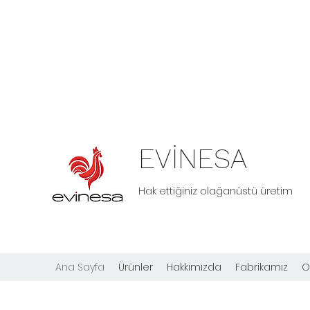
EVİNESA
Hak ettiğiniz olağanüstü üretim
Ana Sayfa
Ürünler
Hakkımızda
Fabrikamız
O