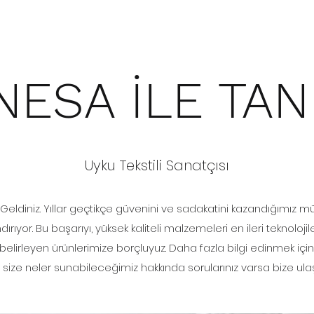
NESA İLE TAN
Uyku Tekstili Sanatçısı
Geldiniz. Yıllar geçtikçe güvenini ve sadakatini kazandığımız mü
dırıyor. Bu başarıyı, yüksek kaliteli malzemeleri en ileri teknolo
ı belirleyen ürünlerimize borçluyuz. Daha fazla bilgi edinmek 
 size neler sunabileceğimiz hakkında sorularınız varsa bize ulaş