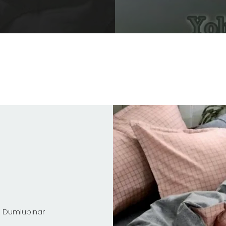
aş Dumlupınar