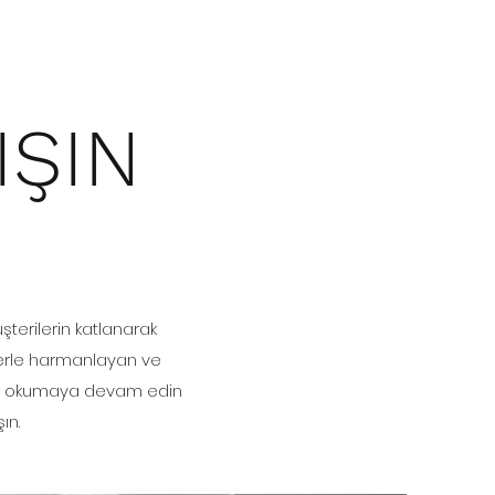
IŞIN
şterilerin katlanarak
jilerle harmanlayan ve
için okumaya devam edin
ın.