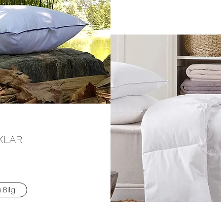
KLAR
ı Bilgi