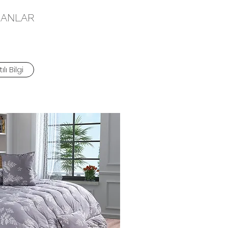
ANLAR
ılı Bilgi