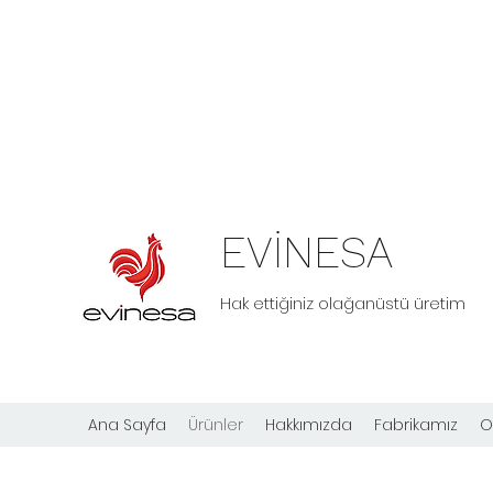
EVİNESA
Hak ettiğiniz olağanüstü üretim
Ana Sayfa
Ürünler
Hakkımızda
Fabrikamız
O