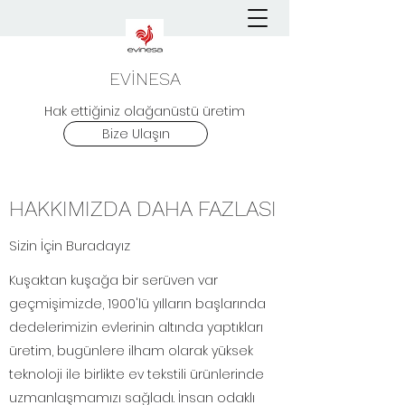
EVİNESA
Hak ettiğiniz olağanüstü üretim
Bize Ulaşın
HAKKIMIZDA DAHA FAZLASI
Sizin İçin Buradayız
Kuşaktan kuşağa bir serüven var
geçmişimizde, 1900'lü yılların başlarında
dedelerimizin evlerinin altında yaptıkları
üretim, bugünlere ilham olarak yüksek
teknoloji ile birlikte ev tekstili ürünlerinde
uzmanlaşmamızı sağladı. İnsan odaklı